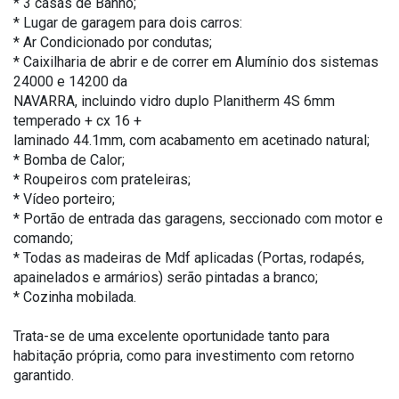
* 3 casas de Banho;
* Lugar de garagem para dois carros:
* Ar Condicionado por condutas;
* Caixilharia de abrir e de correr em Alumínio dos sistemas
24000 e 14200 da
NAVARRA, incluindo vidro duplo Planitherm 4S 6mm
temperado + cx 16 +
laminado 44.1mm, com acabamento em acetinado natural;
* Bomba de Calor;
* Roupeiros com prateleiras;
* Vídeo porteiro;
* Portão de entrada das garagens, seccionado com motor e
comando;
* Todas as madeiras de Mdf aplicadas (Portas, rodapés,
apainelados e armários) serão pintadas a branco;
* Cozinha mobilada.
Trata-se de uma excelente oportunidade tanto para
habitação própria, como para investimento com retorno
garantido.