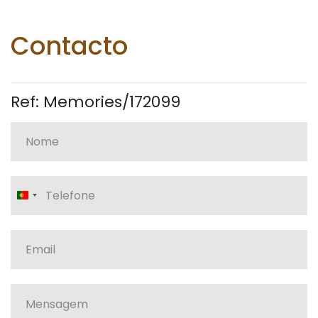
Contacto
Ref: Memories/172099
Portugal
+351