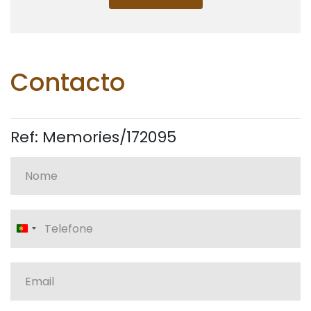
Contacto
Ref: Memories/172095
Portugal
+351